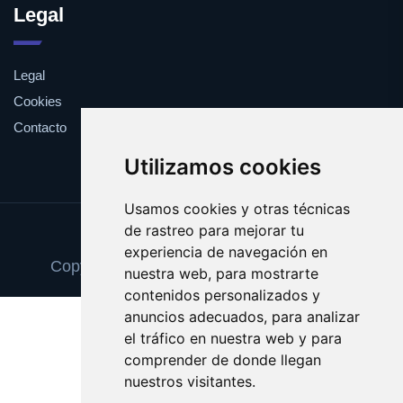
Legal
Legal
Cookies
Contacto
Utilizamos cookies
Usamos cookies y otras técnicas
de rastreo para mejorar tu
Update cookies preferences
experiencia de navegación en
Copyright © 2025 formacioninformatica.es
nuestra web, para mostrarte
contenidos personalizados y
anuncios adecuados, para analizar
el tráfico en nuestra web y para
comprender de donde llegan
nuestros visitantes.