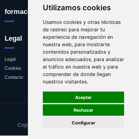
Utilizamos cookies
formacioninformatica.es
Usamos cookies y otras técnicas
de rastreo para mejorar tu
experiencia de navegación en
Legal
nuestra web, para mostrarte
contenidos personalizados y
anuncios adecuados, para analizar
Legal
el tráfico en nuestra web y para
Cookies
comprender de donde llegan
Contacto
nuestros visitantes.
Aceptar
Rechazar
Update cookies preferences
Configurar
Copyright © 2025 formacioninformatica.es