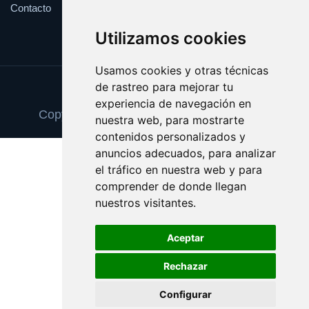
Contacto
Utilizamos cookies
Usamos cookies y otras técnicas
de rastreo para mejorar tu
Update cookies preferences
experiencia de navegación en
Copyright © 2025 formacioninformatica.es
nuestra web, para mostrarte
contenidos personalizados y
anuncios adecuados, para analizar
el tráfico en nuestra web y para
comprender de donde llegan
nuestros visitantes.
Aceptar
Rechazar
Configurar