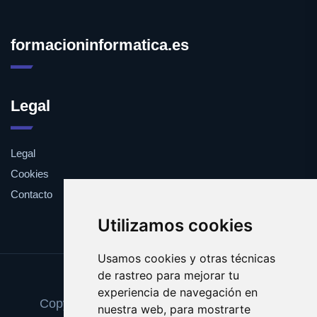
formacioninformatica.es
Legal
Legal
Cookies
Contacto
Utilizamos cookies
Usamos cookies y otras técnicas
de rastreo para mejorar tu
Update cookies preferences
experiencia de navegación en
Copyright © 2025 formacioninformatica.es
nuestra web, para mostrarte