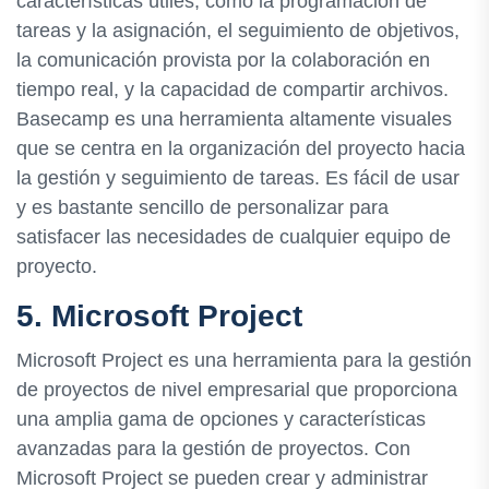
características útiles, como la programación de
tareas y la asignación, el seguimiento de objetivos,
la comunicación provista por la colaboración en
tiempo real, y la capacidad de compartir archivos.
Basecamp es una herramienta altamente visuales
que se centra en la organización del proyecto hacia
la gestión y seguimiento de tareas. Es fácil de usar
y es bastante sencillo de personalizar para
satisfacer las necesidades de cualquier equipo de
proyecto.
5. Microsoft Project
Microsoft Project es una herramienta para la gestión
de proyectos de nivel empresarial que proporciona
una amplia gama de opciones y características
avanzadas para la gestión de proyectos. Con
Microsoft Project se pueden crear y administrar