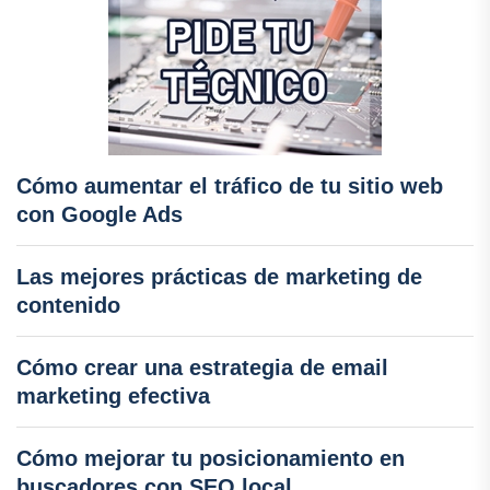
Cómo aumentar el tráfico de tu sitio web
con Google Ads
Las mejores prácticas de marketing de
contenido
Cómo crear una estrategia de email
marketing efectiva
Cómo mejorar tu posicionamiento en
buscadores con SEO local